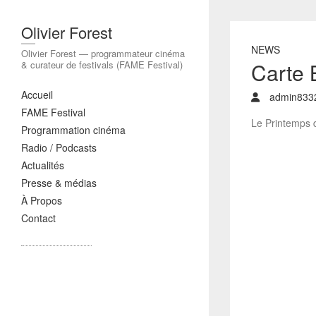
Olivier Forest
NEWS
Olivier Forest — programmateur cinéma
Carte 
& curateur de festivals (FAME Festival)
Accueil
admin833
FAME Festival
Le Printemps 
Programmation cinéma
Radio / Podcasts
Actualités
Presse & médias
À Propos
Contact