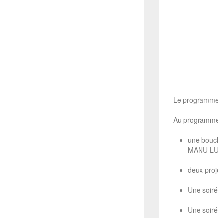
Le programme 
Au programme
une bouc
MANU LU
deux proj
Une soiré
Une soir