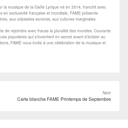
ur la musique de la Gaîté Lyrique né en 2014, franchit avec
s en exclusivité française et mondiale, FAME présente
ières, aux odyssées sonores, aux cultures marginales.
e de rejoindre avec fracas la pluralité des mondes. Courants
s populaires qui s’inventent en secret avant d’éclater au
ions, FAME nous invite à une célébration de la musique et
Next
Carte blanche FAME Printemps de Septembre