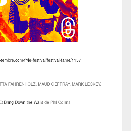
embre.com/fr/le-festival/festival-fame/1157
ORETTA FAHRENHOLZ, MAUD GEFFRAY, MARK LECKEY,
 Et
Bring Down the Walls
de Phil Collins