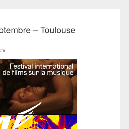
ptembre – Toulouse
bre